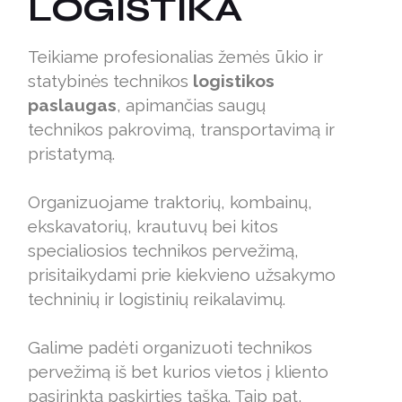
LOGISTIKA
Teikiame profesionalias žemės ūkio ir
statybinės technikos
logistikos
paslaugas
, apimančias saugų
technikos pakrovimą, transportavimą ir
pristatymą.
Organizuojame traktorių, kombainų,
ekskavatorių, krautuvų bei kitos
specialiosios technikos pervežimą,
prisitaikydami prie kiekvieno užsakymo
techninių ir logistinių reikalavimų.
Galime padėti organizuoti technikos
pervežimą iš bet kurios vietos į kliento
pasirinktą paskirties tašką. Taip pat,