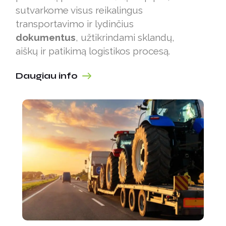
sutvarkome visus reikalingus
transportavimo ir lydinčius
dokumentus
, užtikrindami sklandų,
aiškų ir patikimą logistikos procesą.
Daugiau info