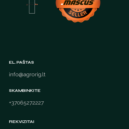
EL. PAŠTAS
info@agrorig.lt
SKAMBINKITE
+37065272227
REKVIZITAI