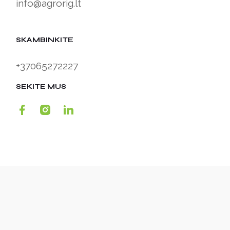
info@agrorig.lt
SKAMBINKITE
+37065272227
SEKITE MUS