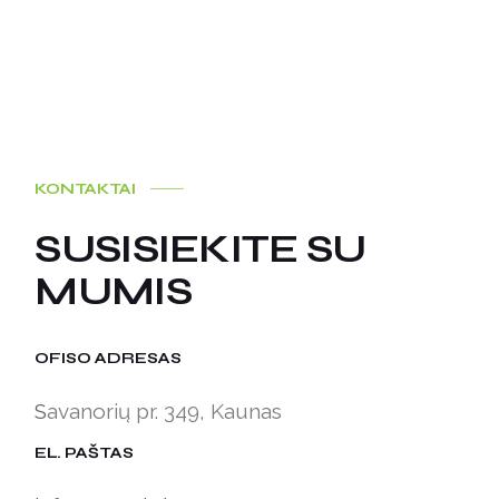
KONTAKTAI
SUSISIEKITE SU
MUMIS
OFISO ADRESAS
S
avanorių pr. 349, Kaunas
EL. PAŠTAS