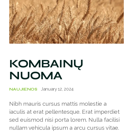
KOMBAINŲ
NUOMA
January 12, 2024
NAUJIENOS
Nibh mauris cursus mattis molestie a
iaculis at erat pellentesque. Erat imperdiet
sed euismod nisi porta lorem. Nulla facilisi
nullam vehicula ipsum a arcu cursus vitae.