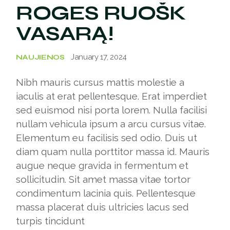
ROGES RUOŠK
VASARĄ!
January 17, 2024
NAUJIENOS
Nibh mauris cursus mattis molestie a
iaculis at erat pellentesque. Erat imperdiet
sed euismod nisi porta lorem. Nulla facilisi
nullam vehicula ipsum a arcu cursus vitae.
Elementum eu facilisis sed odio. Duis ut
diam quam nulla porttitor massa id. Mauris
augue neque gravida in fermentum et
sollicitudin. Sit amet massa vitae tortor
condimentum lacinia quis. Pellentesque
massa placerat duis ultricies lacus sed
turpis tincidunt