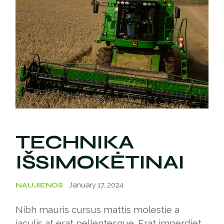
TECHNIKA
IŠSIMOKĖTINAI
January 17, 2024
NAUJIENOS
Nibh mauris cursus mattis molestie a
iaculis at erat pellentesque. Erat imperdiet